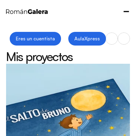
Eres un cuentista
AulaXpress
Mis proyectos